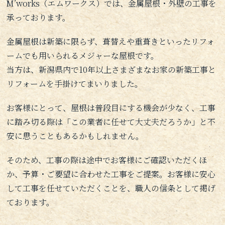
M’works（エムワークス）では、金属屋根・外壁の工事を
承っております。
金属屋根は新築に限らず、葺替えや重葺きといったリフォ
ームでも用いられるメジャーな屋根です。
当方は、新潟県内で10年以上さまざまなお家の新築工事と
リフォームを手掛けてまいりました。
お客様にとって、屋根は普段目にする機会が少なく、工事
に踏み切る際は「この業者に任せて大丈夫だろうか」と不
安に思うこともあるかもしれません。
そのため、工事の際は途中でお客様にご確認いただくほ
か、予算・ご要望に合わせた工事をご提案。お客様に安心
して工事を任せていただくことを、職人の信条として掲げ
ております。