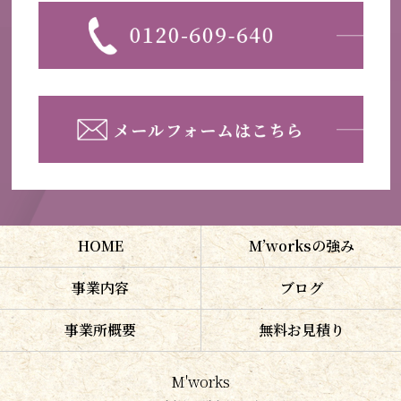
HOME
M’worksの強み
事業内容
ブログ
事業所概要
無料お見積り
M'works