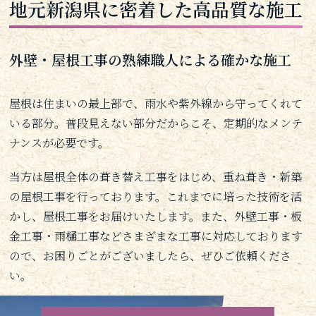
地元新潟県に密着した高品質な施工
外壁・屋根工事の熟練職人による確かな施工
屋根は住まいの最上部で、雨水や紫外線から守ってくれて
いる部分。普段見えない部分だからこそ、定期的なメンテ
ナンスが必要です。
当方は屋根全体の葺き替え工事をはじめ、重ね葺き・新築
の屋根工事を行っております。これまでに培った技術を活
かし、屋根工事をお届けいたします。また、外壁工事・板
金工事・雨樋工事などさまざまな工事に対応しております
ので、お困りごとがございましたら、ぜひご依頼くださ
い。