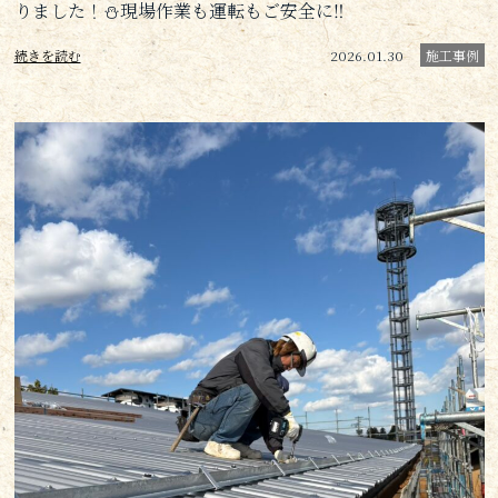
りました！⛄現場作業も運転もご安全に‼
続きを読む
2026.01.30
施工事例