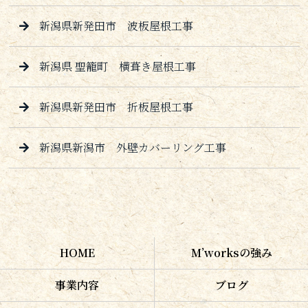
新潟県新発田市 波板屋根工事
新潟県 聖籠町 横葺き屋根工事
新潟県新発田市 折板屋根工事
新潟県新潟市 外壁カバーリング工事
HOME
M’worksの強み
事業内容
ブログ