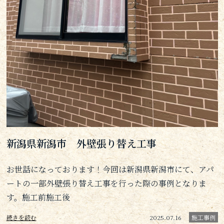
新潟県新潟市 外壁張り替え工事
お世話になっております！今回は新潟県新潟市にて、アパ
ートの一部外壁張り替え工事を行った際の事例となりま
す。施工前施工後
続きを読む
2025.07.16
施工事例