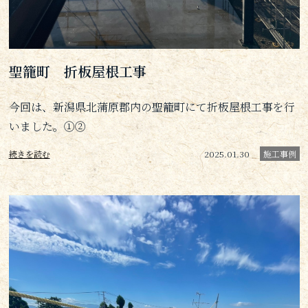
聖籠町 折板屋根工事
今回は、新潟県北蒲原郡内の聖籠町にて折板屋根工事を行
いました。①②
続きを読む
2025.01.30
施工事例