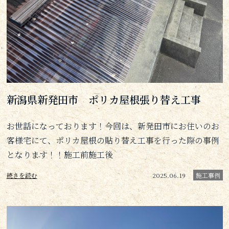
新潟県新発田市 ポリカ屋根張り替え工事
お世話になっております！今回は、新発田市にお住いのお
客様宅にて、ポリカ屋根の貼り替え工事を行った際の事例
となります！！施工前施工後
続きを読む
2025.06.19
施工事例