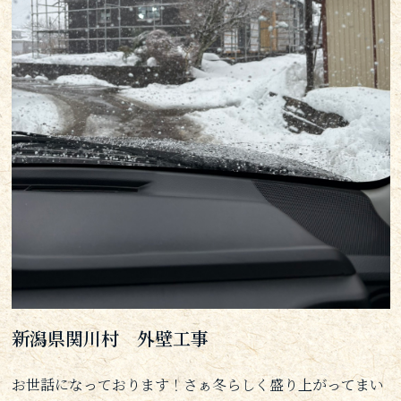
新潟県関川村 外壁工事
お世話になっております！さぁ冬らしく盛り上がってまい